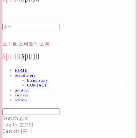
스마트 스패츌러 스푼
HOME
brand story
brand story
CONTACT
product
archive
review
Search
검색
Log In
로그인
Cart
장바구니