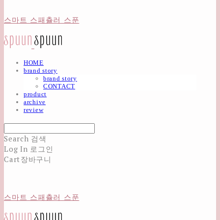
스마트 스패츌러 스푼
HOME
brand story
brand story
CONTACT
product
archive
review
Search
검색
Log In
로그인
Cart
장바구니
스마트 스패츌러 스푼