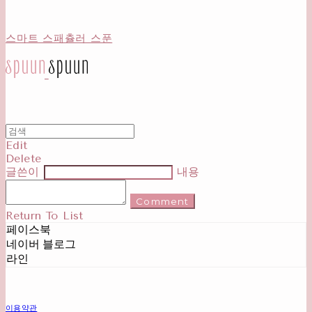
스마트 스패츌러 스푼
Edit
Delete
글쓴이
내용
Comment
Return To List
페이스북
네이버 블로그
라인
이용약관