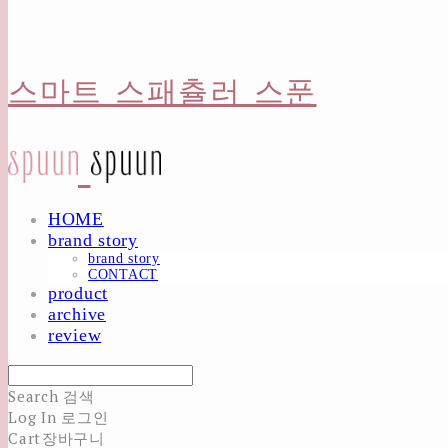
스마트 스패츌러 스푼
HOME
brand story
brand story
CONTACT
product
archive
review
Search
검색
Log In
로그인
Cart
장바구니