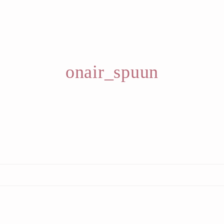
onair_spuun