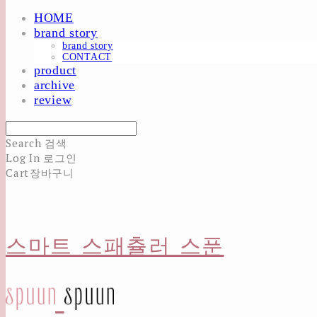
HOME
brand story
brand story
CONTACT
product
archive
review
Search
검색
Log In
로그인
Cart
장바구니
스마트 스패츌러 스푼