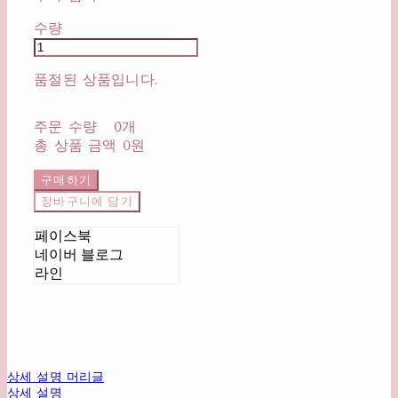
수량
품절된 상품입니다.
주문 수량
0개
총 상품 금액
0원
구매하기
장바구니에 담기
페이스북
네이버 블로그
라인
상세 설명 머리글
상세 설명