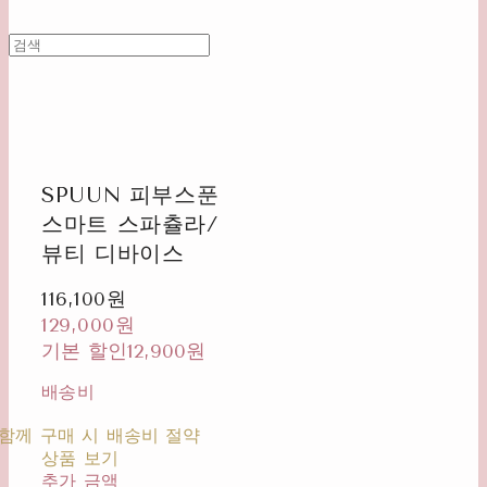
SPUUN 피부스푼
스마트 스파츌라/
뷰티 디바이스
116,100원
129,000원
기본 할인
12,900원
배송비
-
함께 구매 시 배송비 절약
상품 보기
추가 금액