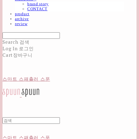
brand story
CONTACT
product
archive
review
Search
검색
Log In
로그인
Cart
장바구니
스마트 스패츌러 스푼
스마트 스패츌러 스푼