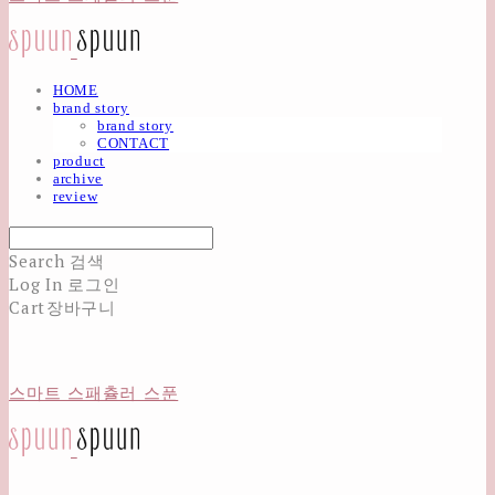
HOME
brand story
brand story
CONTACT
product
archive
review
Search
검색
Log In
로그인
Cart
장바구니
스마트 스패츌러 스푼