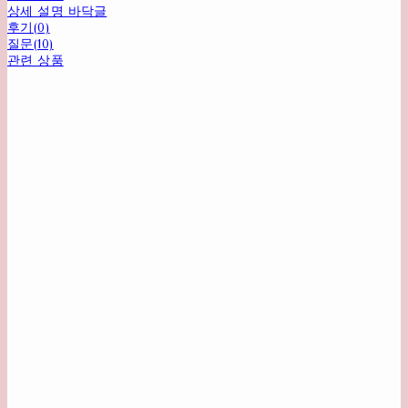
상세 설명 바닥글
후기(0)
질문(10)
관련 상품