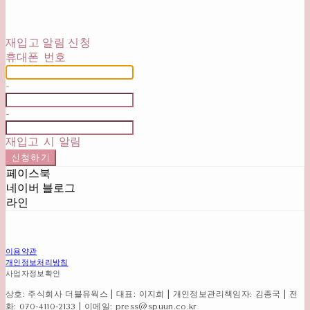
재입고 알림 신청
휴대폰 번호
-
-
재입고 시 알림
신청하기
페이스북
네이버 블로그
라인
이용약관
개인정보처리방침
사업자정보확인
상호: 주식회사 더블유웍스 | 대표: 이지희 | 개인정보관리책임자: 김종국 | 전
화: 070-4110-2133 | 이메일: press@spuun.co.kr