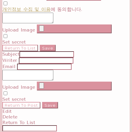
개인정보 수집 및 이용
에 동의합니다.
Upload Image
Set secret
Return To List
Save
Subject
Writer
Email
Upload Image
Set secret
Return To Post
Save
Edit
Delete
Return To List