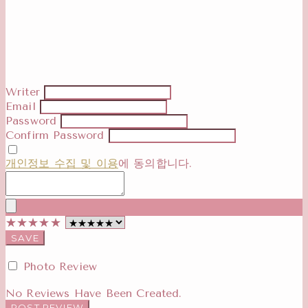
Writer
Email
Password
Confirm Password
개인정보 수집 및 이용
에 동의합니다.
★★★★★
SAVE
Photo Review
No Reviews Have Been Created.
POST REVIEW